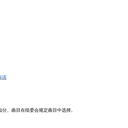
标语
扣分。曲目在组委会规定曲目中选择。