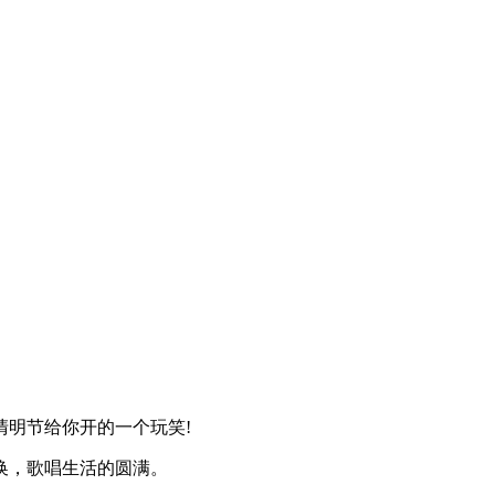
清明节给你开的一个玩笑!
换，歌唱生活的圆满。