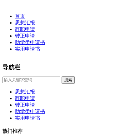
首页
思想汇报
辞职申请
转正申请
助学类申请书
实用申请书
导航栏
×
搜索
思想汇报
辞职申请
转正申请
助学类申请书
实用申请书
热门推荐