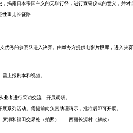
历史，揭露日本帝国主义的无耻行径，进行宣誓仪式的意义，并对
征性重走长征路
取10支优秀的参赛队进入决赛。由举办方提供电影片段库，进入
，需上报剧本和视频。
。
种从业者进行采访交流，开展调研。
开展系列活动。需提前向负责助理请示，批准后即可开展。
—罗湖和福田交界处（拍照）——西丽长源村（解散）