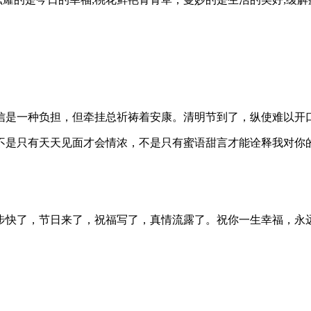
短信是一种负担，但牵挂总祈祷着安康。清明节到了，纵使难以开
，不是只有天天见面才会情浓，不是只有蜜语甜言才能诠释我对你
脚步快了，节日来了，祝福写了，真情流露了。祝你一生幸福，永