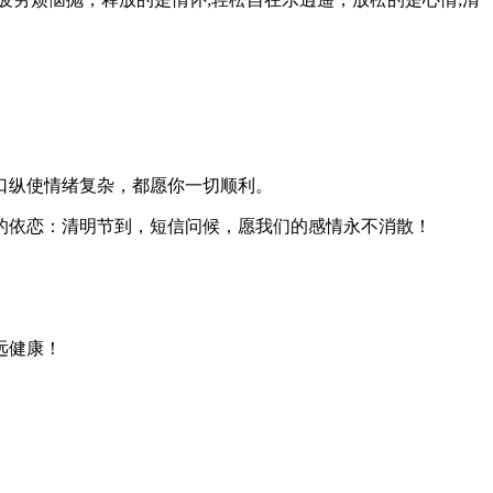
口纵使情绪复杂，都愿你一切顺利。
的依恋：清明节到，短信问候，愿我们的感情永不消散！
远健康！