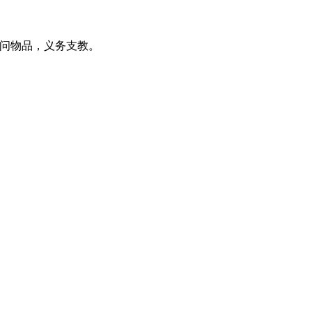
慰问物品，义务支教。